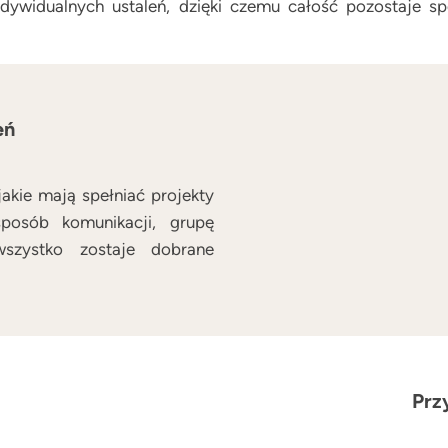
ndywidualnych ustaleń, dzięki czemu całość pozostaje sp
eń
jakie mają spełniać projekty
osób komunikacji, grupę
szystko zostaje dobrane
Prz