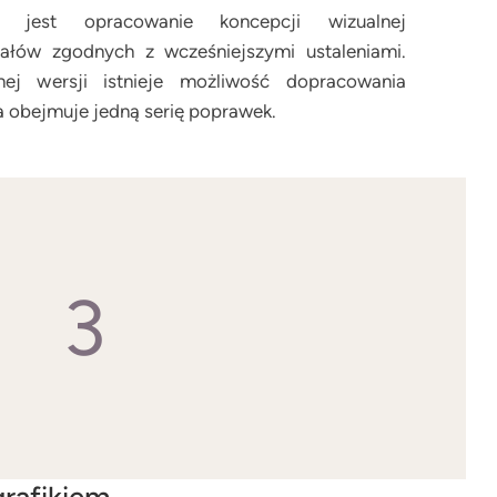
jest opracowanie koncepcji wizualnej
ałów zgodnych z wcześniejszymi ustaleniami.
nej wersji istnieje możliwość dopracowania
 obejmuje jedną serię poprawek.
3
grafikiem