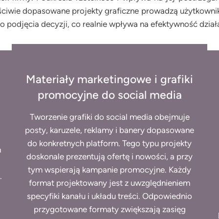
iwie dopasowane projekty graficzne prowadzą użytkownika
do podjęcia decyzji, co realnie wpływa na efektywność dział
Materiały marketingowe i grafiki
promocyjne do social media
Tworzenie grafiki do social media obejmuje
posty, karuzele, reklamy i banery dopasowane
do konkretnych platform. Tego typu projekty
h
doskonale prezentują ofertę i nowości, a przy
tym wspierają kampanie promocyjne. Każdy
.
format projektowany jest z uwzględnieniem
specyfiki kanału i układu treści. Odpowiednio
przygotowane formaty zwiększają zasięg