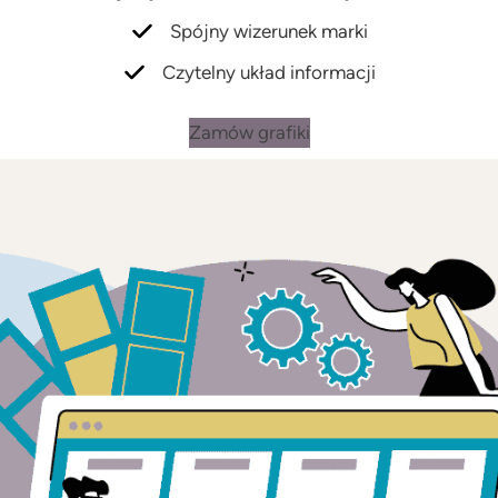
Spójny wizerunek marki
Czytelny układ informacji
Zamów grafiki