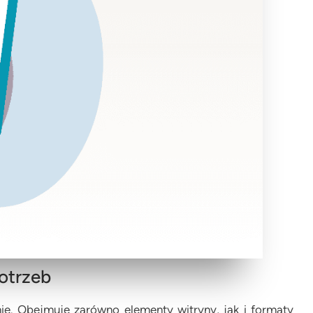
potrzeb
nie. Obejmuje zarówno elementy witryny, jak i formaty