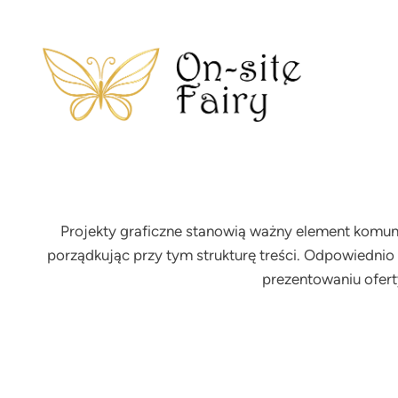
Projekty graficzne stanowią ważny element komuni
porządkując przy tym strukturę treści. Odpowiednio
prezentowaniu ofert