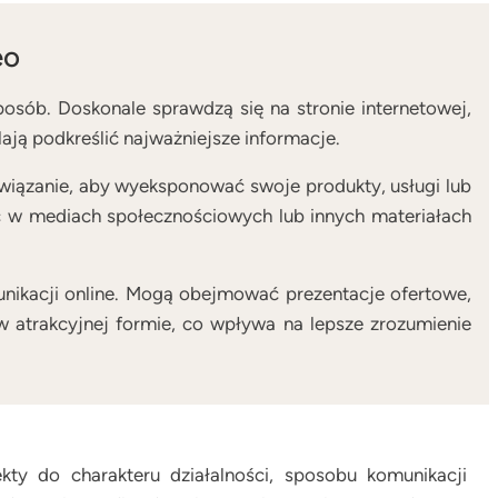
eo
posób. Doskonale sprawdzą się na stronie internetowej,
ają podkreślić najważniejsze informacje.
związanie, aby wyeksponować swoje produkty, usługi lub
 w mediach społecznościowych lub innych materiałach
unikacji online. Mogą obejmować prezentacje ofertowe,
w atrakcyjnej formie, co wpływa na lepsze zrozumienie
ty do charakteru działalności, sposobu komunikacji