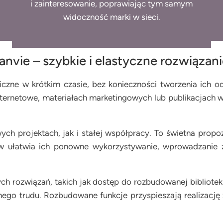
i zainteresowanie, poprawiając tym samym
widoczność marki w sieci.
anvie – szybkie i elastyczne rozwiązan
iczne w krótkim czasie, bez konieczności tworzenia ic
internetowe, materiałach marketingowych lub publikacjach
ych projektach, jak i stałej współpracy. To świetna prop
ów ułatwia ich ponowne wykorzystywanie, wprowadzanie z
 rozwiązań, takich jak dostęp do rozbudowanej biblioteki
dnego trudu. Rozbudowane funkcje przyspieszają realizacj