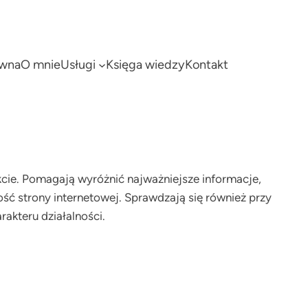
ówna
O mnie
Usługi
Księga wiedzy
Kontakt
kcie. Pomagają wyróżnić najważniejsze informacje,
ść strony internetowej. Sprawdzają się również przy
akteru działalności.