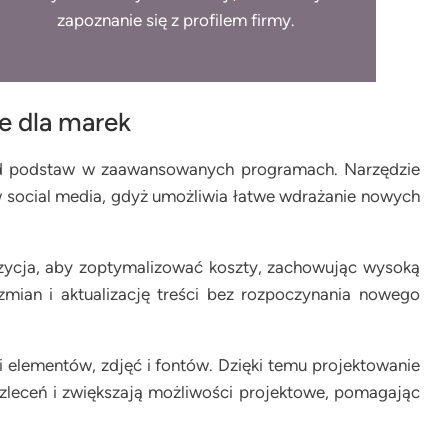
zapoznanie się z profilem firmy.
ie dla marek
h od podstaw w zaawansowanych programach. Narzędzie
 w social media, gdyż umożliwia łatwe wdrażanie nowych
ozycja, aby zoptymalizować koszty, zachowując wysoką
mian i aktualizację treści bez rozpoczynania nowego
 elementów, zdjęć i fontów. Dzięki temu projektowanie
ę zleceń i zwiększają możliwości projektowe, pomagając