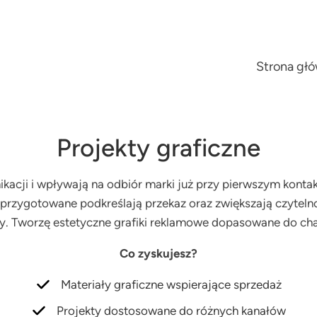
Strona gł
Projekty graficzne
kacji i wpływają na odbiór marki już przy pierwszym konta
 przygotowane podkreślają przekaz oraz zwiększają czytelno
y. Tworzę estetyczne grafiki reklamowe dopasowane do char
Co zyskujesz?
Materiały graficzne wspierające sprzedaż
Projekty dostosowane do różnych kanałów