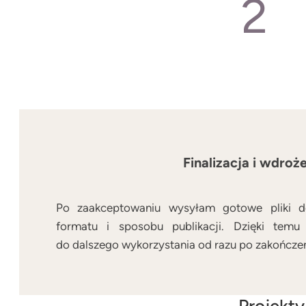
2
Finalizacja i wdroż
Po zaakceptowaniu wysyłam gotowe pliki 
formatu i sposobu publikacji. Dzięki temu
do dalszego wykorzystania od razu po zakończe
Projekty