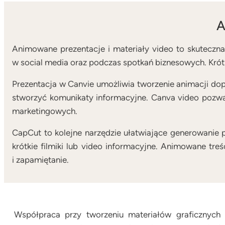
A
Animowane prezentacje i materiały video to skuteczna 
w social media oraz podczas spotkań biznesowych. Krótk
Prezentacja w Canvie umożliwia tworzenie animacji dop
stworzyć komunikaty informacyjne. Canva video pozw
marketingowych.
CapCut to kolejne narzędzie ułatwiające generowanie 
krótkie filmiki lub video informacyjne. Animowane tr
i zapamiętanie.
Współpraca przy tworzeniu materiałów graficznych 