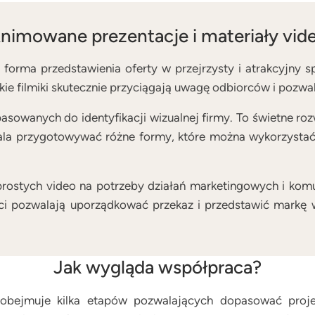
nimowane prezentacje i materiały vid
forma przedstawienia oferty w przejrzysty i atrakcyjny s
ie filmiki skutecznie przyciągają uwagę odbiorców i pozwal
asowanych do identyfikacji wizualnej firmy. To świetne ro
ala przygotowywać różne formy, które można wykorzystać
prostych video na potrzeby działań marketingowych i kom
eści pozwalają uporządkować przekaz i przedstawić markę 
Jak wygląda współpraca?
obejmuje kilka etapów pozwalających dopasować projek